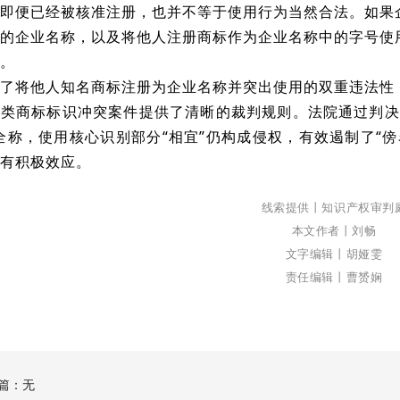
即便已经被核准注册，也并不等于使用行为当然合法。如果
的企业名称，以及将他人注册商标作为企业名称中的字号使
。
了将他人知名商标注册为企业名称并突出使用的双重违法性
类商标标识冲突案件提供了清晰的裁判规则。法院通过判决
全称，使用核心识别部分“相宜”仍构成侵权，有效遏制了“
有积极效应。
线索提供
丨
知识产权审判
本文作者
丨
刘畅
文字编辑
丨
胡娅雯
责任编辑
丨曹赟娴
篇：无