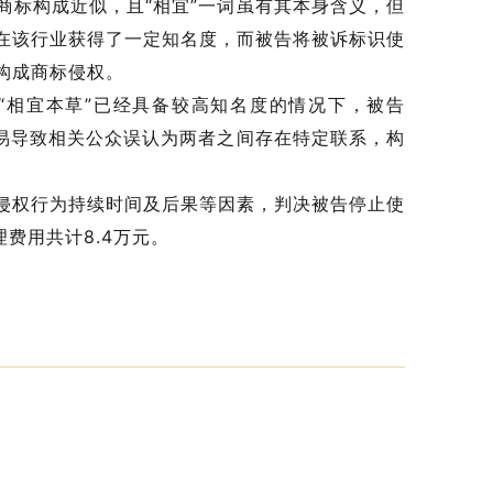
商标构成近似，且“相宜”一词虽有其本身含义，但
在该行业获得了一定知名度，而被告将被诉标识使
构成商标侵权。
“相宜本草”已经具备较高知名度的情况下，被告
容易导致相关公众误认为两者之间存在特定联系，构
侵权行为持续时间及后果等因素，判决被告停止使
费用共计8.4万元。