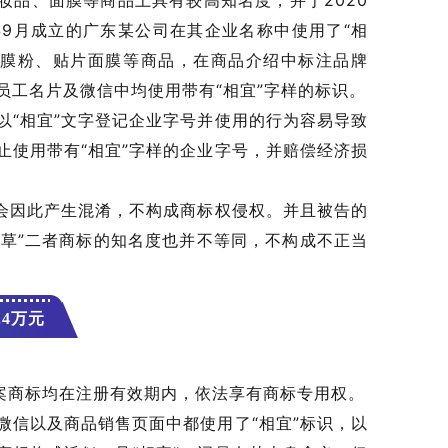
妆品、面膜等商品上具有较高知名度，并于2020
2年9月成立的广东某公司在其企业名称中使用了“相
面膜粉、贴片面膜等商品，在商品介绍中标注品牌
、员工名片及微信中均使用带有“相宜”字样的标识。
以“相宜”文字登记企业字号并使用的行为容易导致
止使用带有“相宜”字样的企业字号，并赔偿经济损
不会因此产生混淆，不构成商标权侵权。并且被告的
本草”二者商标的知名度也并不等同，不构成不正当
.4万元
涉案商标均在注册有效期内，依法享有商标专用权。
微信以及商品销售页面中都使用了“相宜”标识，以