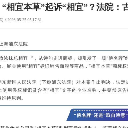
| “相宜本草”起诉“相宜”？法院
026-05-25 05:17:31
 上海浦东法院
妆浓抹总相宜
”，从诗句走进商标，却引发了一场“傍名牌”纠
台、展会使用“相宜”标识销售面膜等商品，“相宜本草”商标
浦东新区人民法院（下称浦东法院）对本案作出判决，认定
止使用侵权标识及含有“相宜”文字的企业名称，并赔偿原告
审维持原判。
“傍名牌”还是“取自诗意