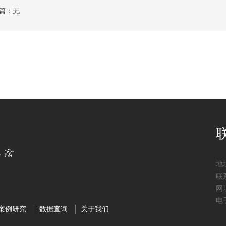
篇：无
地
联系
网址
电子
案例研究
数据查询
关于我们