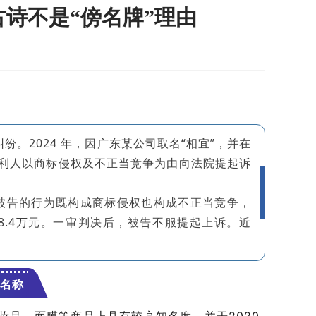
：古诗不是“傍名牌”理由
纷。2024 年，因广东某公司取名“相宜”，并在
权利人以商标侵权及不正当竞争为由向法院提起诉
被告的行为既构成商标侵权也构成不正当竞争，
8.4万元。一审判决后，被告不服提起上诉。近
”名称