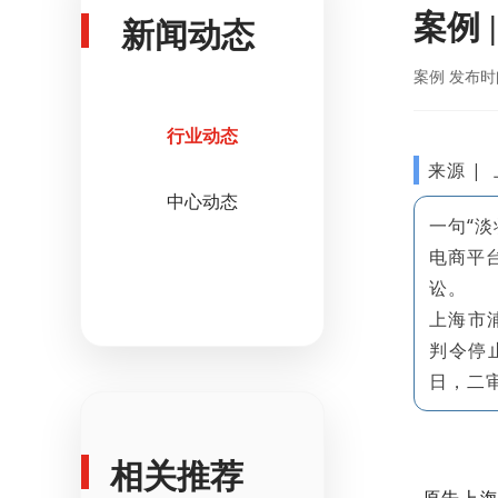
案例 
新闻动态
案例 发布时间：2
行业动态
来源 |
中心动态
一句“
淡
电商平
讼。
上海市
判令停
日，二
相关推荐