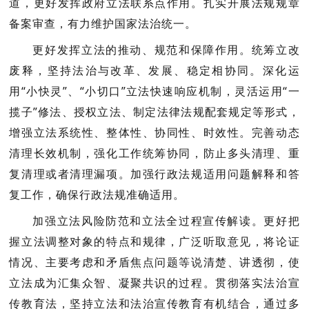
道，更好发挥政府立法联系点作用。扎实开展法规规章
备案审查，有力维护国家法治统一。
统筹立改
更好发挥立法的推动、规范和保障作用。
废释，坚持法治与改革、发展、稳定相协同。深化运
用“小快灵”、“小切口”立法快速响应机制，灵活运用“一
揽子”修法、授权立法、制定法律法规配套规定等形式，
增强立法系统性、整体性、协同性、时效性。完善动态
清理长效机制，强化工作统筹协同，防止多头清理、重
复清理或者清理漏项。加强行政法规适用问题解释和答
复工作，确保行政法规准确适用。
更好把
加强立法风险防范和立法全过程宣传解读。
握立法调整对象的特点和规律，广泛听取意见，将论证
情况、主要考虑和矛盾焦点问题等说清楚、讲透彻，使
立法成为汇集众智、凝聚共识的过程。贯彻落实法治宣
传教育法，坚持立法和法治宣传教育有机结合，通过多