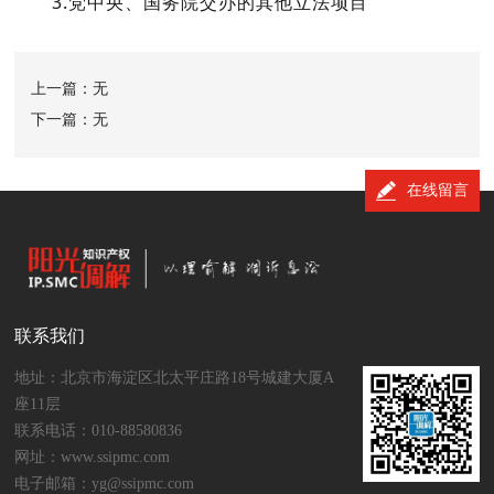
3.党中央、国务院交办的其他立法项目
上一篇：无
下一篇：无
在线留言
联系我们
地址：北京市海淀区北太平庄路18号城建大厦A
座11层
联系电话：010-88580836
网址：www.ssipmc.com
电子邮箱：yg@ssipmc.com