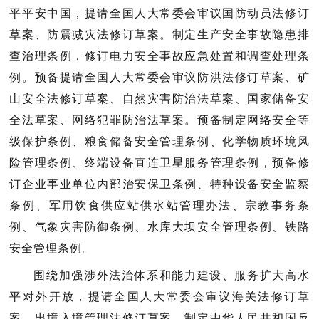
提请全国人大常委会审议国防动员法修订
平平安中国，
草案、防震减灾法修订草案。制定生产安全事故隐患排
查治理条例，修订电力安全事故应急处置和调查处理条
例。预备提请全国人大常委会审议防洪法修订草案、矿
山安全法修订草案、自然灾害防治法草案、国家储备安
全法草案、网络犯罪防治法草案。预备制定网络安全等
级保护条例、粮食储备安全管理条例、化学物质环境风
险管理条例、终端设备直连卫星服务管理条例，预备修
订企业事业单位内部治安保卫条例、特种设备安全监察
条例、军用饮食供应站供水站管理办法、宗教事务条
例、气象灾害防御条例、水库大坝安全管理条例、铁路
安全管理条例。
围绕加强涉外法治体系和能力建设、服务扩大高水
提请全国人大常委会审议海关法修订草
平对外开放，
案、出境入境管理法修订草案。制定中华人民共和国反