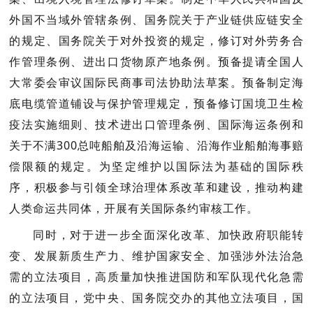
外国不当域外管辖条例、国务院关于产业链供应链安全
的规定、国务院关于对外投资的规定，修订对外劳务合
作管理条例、进出口货物原产地条例。预备提请全国人
大常委会审议国际民商事司法协助法草案。预备制定海
底电缆管道铺设与保护管理规定，预备修订国境卫生检
疫法实施细则、技术进出口管理条例、国际海运条例和
关于不满300总吨船舶及沿海运输、沿海作业船舶海事赔
偿限额的规定。为坚定维护以国际法为基础的国际秩
序，积极参与引领全球治理体系改革和建设，推动构建
人类命运共同体，开展有关国际条约审核工作。
同时，对于进一步全面深化改革、加快政府职能转
变、发展新质生产力、维护国家安全、加强涉外法治急
需的立法项目，高质量加快推进国防和军队现代化急需
的立法项目，党中央、国务院交办的其他立法项目，国