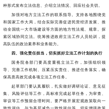
种形式发布立法信息、介绍立法情况、回应社会关切。
支持各地围绕党
加强对地方立法工作的联系指导。
和国家工作大局，结合实际完善促进民营经济发展、推
动全国统一大市场建设等方面的地方性法规、规章。探
索区域协同立法。统筹推进政府立法工作人员轮训，提
高队伍的政治素养和业务能力。
四、强化责任担当，切实抓好立法工作计划的执行
国务院各部门要高度重视立法工作，加强组织领
导、完善工作机制、压紧压实责任、推进任务落实，确
保高质高效完成各项立法工作任务。
起草部门要认真履职，扎实做好调研论证、意见征
集、风险评估等工作，高标准完成起草任务，为审查、
审议等工作预留合理时间。要严格开展宏观政策取向一
致性评估、与为基层减负一致性评估等，切实增强政策