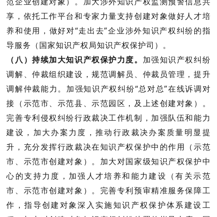
范企业创建对象
）。加大涉外知识产权监测预警信息共
享，依托工作平台和专家力量支持创建对象做好人才培
养和使用，做好对“走出去”企业涉外知识产权纠纷的指
导服务（
国家知识产权局知识产权保护司
）。
（八）持续加大知识产权保护力度。
加强知识产权纠纷
调解、仲裁组织建设，规范调解员、仲裁员管理，提升
调解
仲裁能力。加强知识产权纠纷“总对总”在线诉调对
接（
示范市、示范县、示范园区，及上述创建对象
）。
完善专利侵权纠纷行政裁决工作机制，加强队伍和能力
建设，加大办案力度，推动行政裁决办案质量明显提
升，充分发挥行政裁决在知识产权保护中的作用（
示范
市、示范市创建对象
）。加大对国家级知识产权保护中
心的支持力度，加强人才培养和能力建设（
有关示范
市、示范市创建对象
）。完善专利预审精准服务保障工
作，指导创建对象深入实施知识产权保护体系建设工