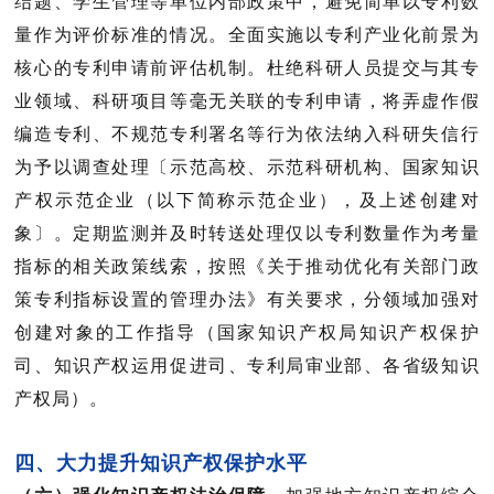
结题、学生管理等单位内部政策中，避免简单以专利数
量作为评价标准的情况。全面实施以专利产业化前景为
核心的专利申请前评估机制。杜绝科研人员提交与其专
业领域、科研项目等毫无关联的专利申请，将弄虚作假
编造专利、不规范专利署名等行为依法纳入科研失信行
为予以调查处理〔
示范高校、示范科研机构、国家知识
产权示范企业（以下简称示范企业），及上述创建对
象
〕。定期监测并及时转送处理仅以专利数量作为考量
指标的相关政策线索，按照《关于推动优化有关部门政
策专利指标设
置的管理办法》有关要求，分领域加强对
创建对象的工作指导（
国家知识产权局知识产权保护
司、知识产权运用促进司、专利局审业部、各省级知识
产权局
）。
四、大力提升知识产权保护水平