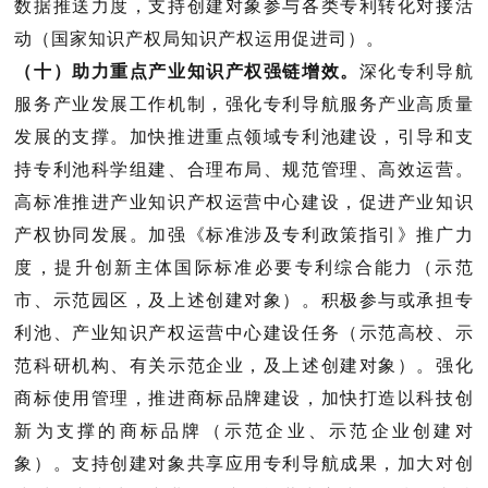
数据推送力度，支持创建对象参与各类专利转化对接活
动（
国家知识产权局知识产权运用促进司
）。
（十）助力重点产业知识产权强链增效。
深化专利导航
服务产业发展工作机制，强化专利导航服务产业高质量
发展的支撑。加快推进重点领域专利池建设，引导和支
持专利池科学组建、合理布局、规范管理、高效运营。
高标准推进产业知识产权运营中心建设，促进产业知识
产权协同发展。加强《标准涉及专利政策指引》推广力
度，提升创新主体国际标准必要专利综合能力（
示范
市、示范园区，及上述创建对象
）。积极参与或承担专
利池、产业知识产权运营中心建设任务（
示范高校、示
范科研机构、有关示范企业，及上述创建对象
）。强化
商标使用管理，推进商标品牌建设，加快打造以科技创
新为支撑的商标品牌（
示范企业、示范企业创建对
象
）。支持创建对象共享应用专利导航成果，加大对创