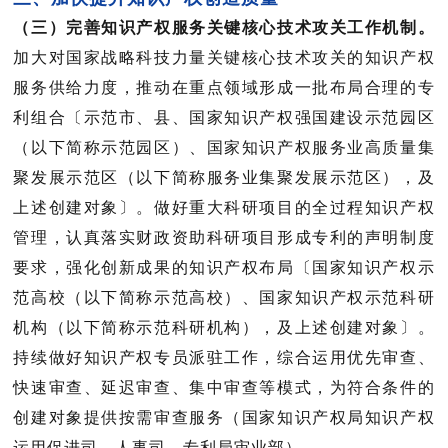
（三）完善知识产权服务关键核心技术攻关工作机制。
加大对国家战略科技力量关键核心技术攻关的知识产权
服务供给力度，推动在重点领域形成一批布局合理的专
利组合〔
示范市、县、国家知识产权强国建设示范园区
（以下简称示范园区）、国家知识产权服务业高质量集
聚发展示范区（以下简称服务业集聚发展示范区），及
上述创建对象
〕。做好重大科研项目的全过程知识产权
管理，认真落实财政资助科研项目形成专利的声明制度
要求，强化创新成果的知识产权布局〔
国家知识产权示
范高校（以下简称示范高校）、国家知识产权示范科研
机构（以下简称示范科研机构），及上述创建对象
〕。
持续做好知识产权专员派驻工作，综合运用优先审查、
快速审查、延迟审查、集中审查等模式，为符合条件
的
创建对象提供按需审查服务（
国家知识产权局知识产权
运用促进司、人事司、专利局审业部
）。