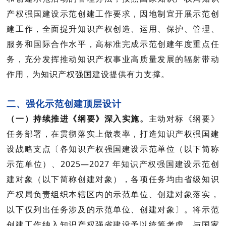
产权强国建设示范创建工作要求，因地制宜开展示范创
建工作，全面提升知识产权创造、运用、保护、管理、
服务和国际合作水平，高标准完成示范创建年度重点任
务，充分发挥推动知识产权事业高质量发展的辐射带动
作用，为知识产权强国建设提供有力支撑。
二、强化示范创建顶层设计
（一）持续推进《纲要》深入实施。
主动对标《纲要》
任务部署，在贯彻落实上做表率，打造知识产权强国建
设战略支点〔
各知识产权强国建设示范单位（以下简称
示范单位）、
2025
—
2027
年知识产权强国建设示范创
建对象（以下简称创建对象），各项任务均由省级知识
产权局负责组织本辖区内的示范单位、创建对象落实，
以下仅列出任务涉及的示范单位、创建对象
〕。将示范
创建工作纳入知识产权强省建设予以统筹考虑，与国家