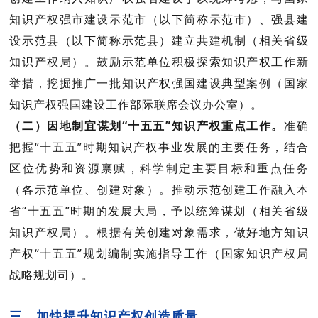
知识产权强市建设示范市（以下
简称示范市）、强县建
设示范县（以下简称示范县）建立共建机制（
相关省级
知识产权局
）。鼓励示范单位积极探索知识产权工作新
举措，挖掘推广一批知识产权强国建设典型案例（
国家
知识产权强国建设工作部际联席会议办公室
）。
（二）因地制宜谋划“十五五”知识产权重点工作。
准确
把握“十五五”时期知识产权事业发展的主要任务，结合
区位优势和资源禀赋，科学制定主要目标和重点任务
（
各示范单位、创建对象
）。推动示范创建工作融入本
省“十五五”时期的发展大局，予以统筹谋划（
相关省级
知识产权局
）。根据有关创建对象需求，做好地方知识
产权“十五五”规划编制实施指导工作（
国家知识产权局
战略规划司
）。
三、加快提升知识产权创造质量