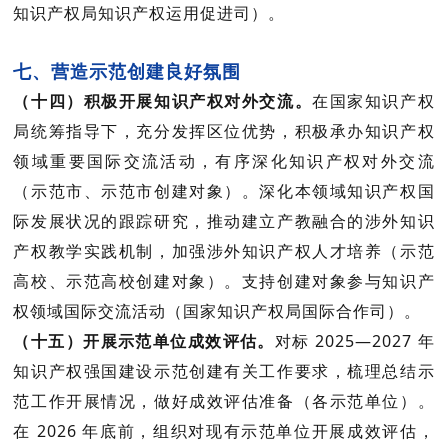
知识产权局知识产权运用促进司）。
七、营造示范创建良好氛围
（十四）积极开展知识产权对外交流。
在国家知识产权
局统筹指导下，充分发挥区位优势，积极承办知识产权
领域重要国际交流活动，有序深化知识产权对外交流
（
示范市、示范市创建对象
）。深化本领域知识产权国
际发展状况的跟踪研究，推动建立产教融合的涉外知识
产权教学实践机制，
加强涉外知识产权人才培养（
示范
高校、示范高校创建对象
）。支持创建对象参与知识产
权领域国际交流活动（
国家知识产权局国际合作司
）。
（十五）开展示范单位成效评估。
对标
2025
—
2027
年
知识产权强国建设示范创建有关工作要求，梳理总结示
范工作开展情况，做好成效评估准备（
各示范单位
）。
在
2026
年底前，组织对现有示范单位开展成效评估，