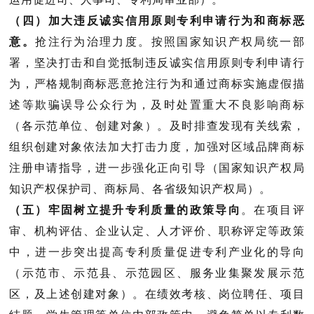
（四）加大违反诚实信用原则专利申请行为和商标恶
意。
抢注行为治理力度。
按照国家知识产权局统一部
署，坚决打击和自觉抵制违反诚实信用原则专利申请行
为，严格规制商标恶意抢注行为和通过商标实施虚假描
述等欺骗误导公众行为，及时处置重大不良影响商标
（
各示范单位、创建对象
）。及时排查发现有关线索，
组织创建对象依法加大打击力度，加强对区域品牌商标
注册申请指导，进一步强化正向引导（
国家知识产权局
知识产权保护司、商标局、各省级知识产权局
）。
（五）牢固树立提升专利质量的政策导向
。
在项目评
审、机构评估、企业认定、人才评价、职称评定等政策
中，进一步突出提高专利质量促进专利产业化的导向
（
示范市、示范县、示范园区、服务业集聚发展示范
区，及上述创建对象
）。在绩效考核、岗位聘任、项目