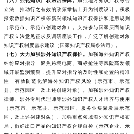
（六）强化知识产权法治保障。
加强地方知识产权综合
立法，推动行之有效的政策举措上升为制度设计，积极
探索数据知识产权等新兴领域知识产权保护和运用规则
（
示范市、示范市创建对象
）。支持参与国家层面知识
产权立法意见征求及调研座谈工作，广泛了解创建对象
知识产权制度需求建议（
国家知识产权局条法司
）。
（七）大力加强涉外知识产权保护。
加强海外知识产权
纠纷应对指导，聚焦跨境电商、商标抢注等风险高发领
域开展监测预警，提升应对指导的及时性和处置的精准
性，有效防范化解海外知识产权风险（
示范市、示范
县、示范园区，及上述创建对象
）。加强涉外知识产权
律师、涉外专利代理师等涉外知识产权人才培养与使用
（
示范市、示范县、示范园区、服务业集聚发展示范
区，及上述创建对象
）。加强重点领域海外知识产权布
局，做好出口产品的知识产权合规自检（
示范企业、示