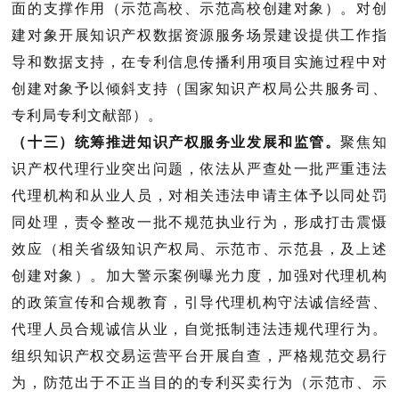
面的支撑作用（
示范高校、示范高校创建对象
）。对创
建对象开展知识产权数据资源服务场景建设提供工作指
导和数据支持，在专利信息传播利用项目实施过程中对
创建对象予以倾斜支持（
国家知识产权局公共服务司、
专利局专利文献部
）。
（十三）统筹推进知识产权服务业发展和监管。
聚焦知
识产权代理行业突出问题，依法从严查处一批严重违法
代理机构和从业人员，对相关违法申请主体予以同处罚
同处理，责令整改一批不规范执业行为，形成打击震慑
效应（
相关省级知识产权局、示范市、示范县，及上述
创建对象）。
加大警示案例曝光力度，加强对代理机构
的政策宣传和合规教
育，引导代理机构守法诚信经营、
代理人员合规诚信从业，自觉抵制违法违规代理行为。
组织知识产权交易运营平台开展自查，严格规范交易行
为，防范出于不正当目的的专利买卖行为（
示范市、示