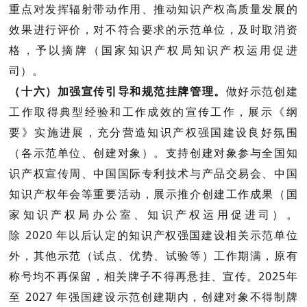
重点对发挥辐射带动作用、推动知识产权高质量发展的
效果进行评价，对不符合要求的示范单位，及时取消资
格，予以摘牌（
国家知识产权局知识产权运用促进
司
）。
（十六）加强宣传引导和规范挂牌管理。
做好示范创建
工作取得典型经验和工作成效的宣传工作，展示《纲
要》实施进展，充分营造知识产权强国建设良好氛围
（
各示范单位、创建对象
）。支持创建对象参与全国知
识产权宣传周、中国国际专利技术与产品交易会、中国
知识产权年会等重要活动，展示推介创建工作成果（
国
家知识产权局办公室、知识产权运用促进司
）。
除
2020
年以后认定的知识产权强国建设相关示范单位
外，其他示范（试点、优势、试验等）工作期满，原有
称号均不再保留，相关牌子不得再悬挂、宣传。
2025年
至
2027
年强国建设示范创建期内，创建对象不得制牌